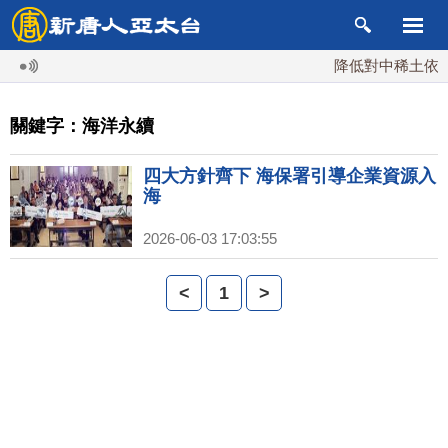
降低對中稀土依賴 
關鍵字：海洋永續
四大方針齊下 海保署引導企業資源入
海
2026-06-03 17:03:55
<
1
>