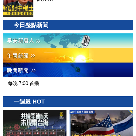
今日整點新聞
每晚 7:00 首播
一週最 HOT