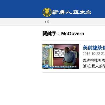
關鍵字：McGovern
美前總統
2012-10-22 21
曾經挑戰美國
號)在親人的