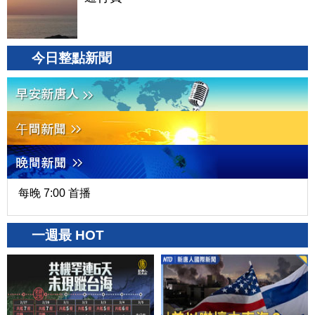
今日整點新聞
每晚 7:00 首播
一週最 HOT