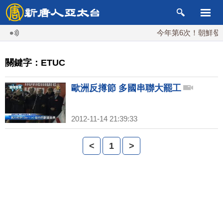
今年第6次！朝鮮發射彈
關鍵字：ETUC
歐洲反撙節 多國串聯大罷工
2012-11-14 21:39:33
<
1
>