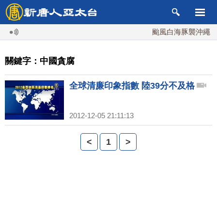
颱風白海豚襲沖繩 週末
關鍵字：中國貪腐
全球清廉印象指數 陸39分不及格
2012-12-05 21:11:13
<
1
>