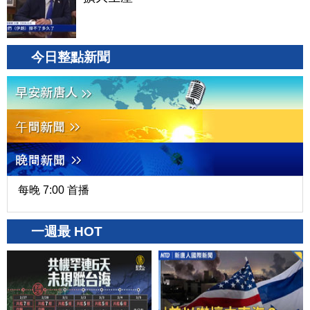
今日整點新聞
每晚 7:00 首播
一週最 HOT