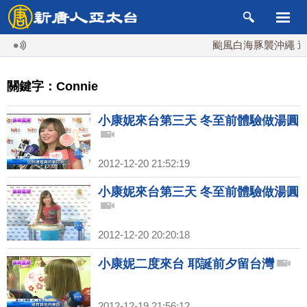
颱風白海豚襲沖繩 週末
關鍵字：Connie
小康妮來台第三天 冬至前體驗做湯圓
2012-12-20 21:52:19
小康妮來台第三天 冬至前體驗做湯圓
2012-12-20 20:20:18
小康妮二度來台 耶誕前夕留台灣
2012-12-19 21:56:12