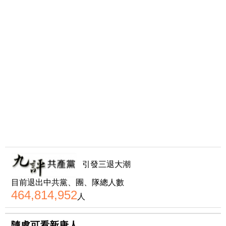
引發三退大潮
目前退出中共黨、團、隊總人數
464,814,952
人
隨處可看新唐人