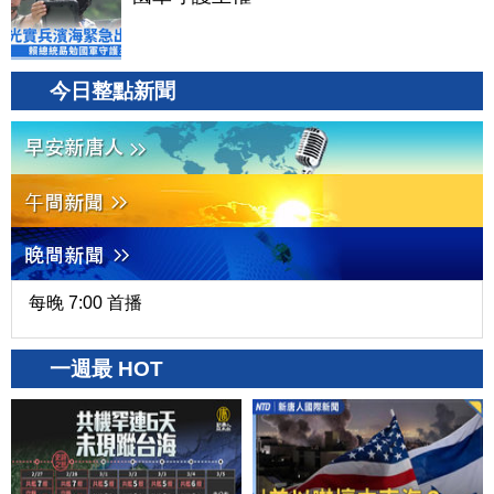
今日整點新聞
每晚 7:00 首播
一週最 HOT