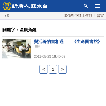
降低對中稀土依賴 川普宣布
關鍵字：區廣角鏡
與活著的書相遇——《生命圖書館》
2011-05-29 16:40:09
<
1
>