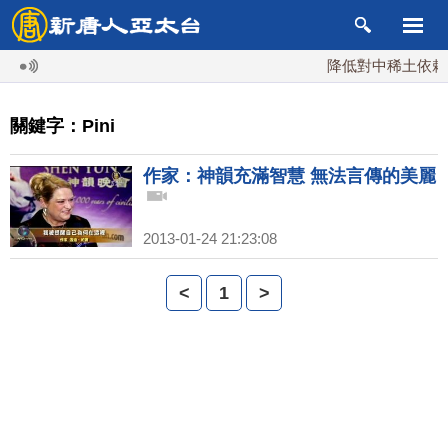
降低對中稀土依賴 
關鍵字：Pini
作家：神韻充滿智慧 無法言傳的美麗
2013-01-24 21:23:08
<
1
>