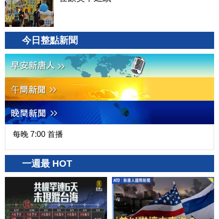
今日整點新聞
每晚 7:00 首播
一週最 HOT