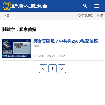
今年第6次！朝鮮發
關鍵字：私家偵探
護貪官隱私？中共拘2500私家偵探
2013-01-24 21:33:32
<
1
>