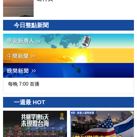
今日整點新聞
每晚 7:00 首播
一週最 HOT