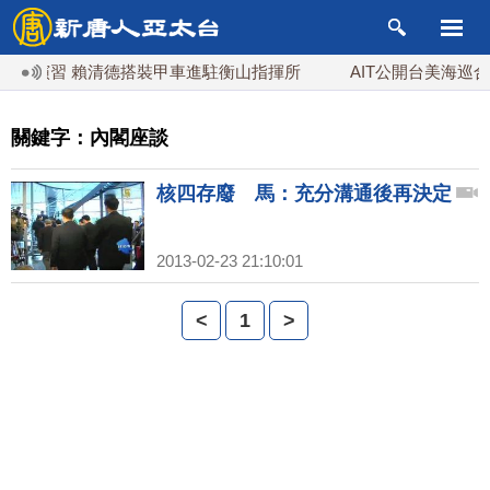
漢光演習 賴清德搭裝甲車進駐衡山指揮所
AIT公開台美海巡合
關鍵字：內閣座談
核四存廢 馬：充分溝通後再決定
2013-02-23 21:10:01
<
1
>