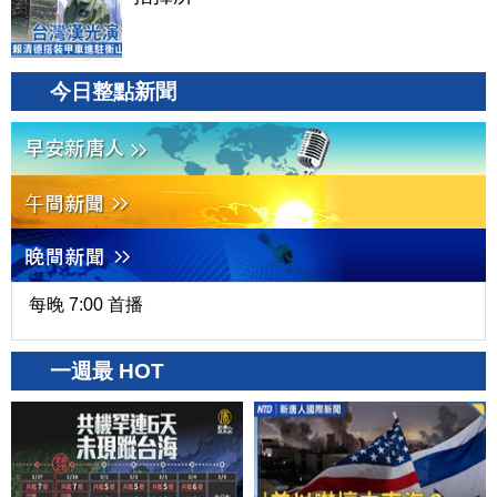
今日整點新聞
每晚 7:00 首播
一週最 HOT