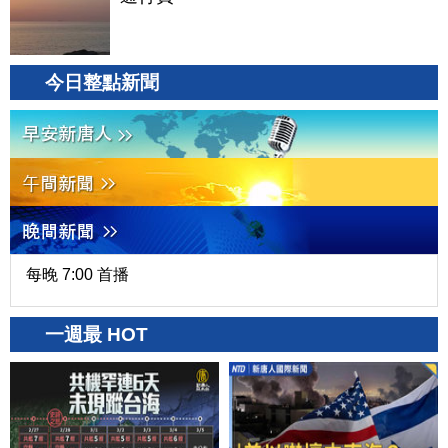
今日整點新聞
每晚 7:00 首播
一週最 HOT