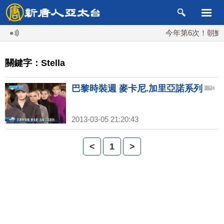
今年第6次！朝鮮發
關鍵字：Stella
巴黎時裝週 麥卡尼.加里亞諾系列
2013-03-05 21:20:43
<
1
>