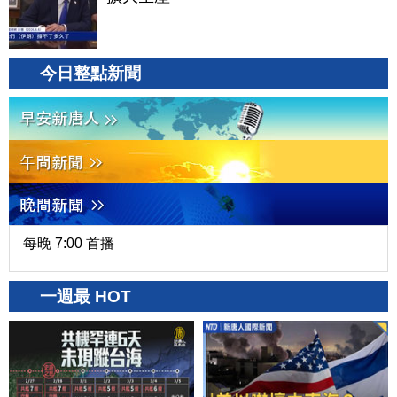
今日整點新聞
每晚 7:00 首播
一週最 HOT