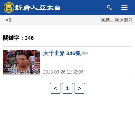
颱風白海豚襲沖繩 
關鍵字：346
大千世界 346集
2013-03-26 11:32:06
<
1
>