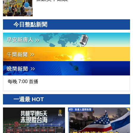
今日整點新聞
每晚 7:00 首播
一週最 HOT