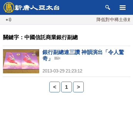
降低對中稀土依賴 
關鍵字：中國信託商業銀行副總
銀行副總連三讚 神韻演出「令人驚
奇」
2013-03-29 21:23:12
<
1
>