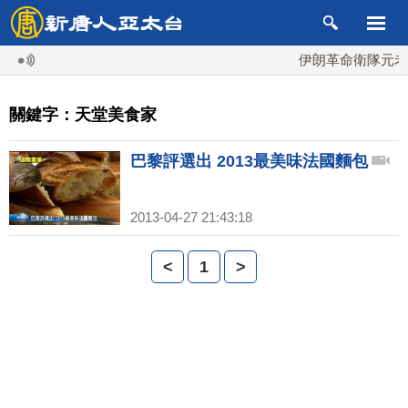
伊朗革命衛隊元老掌
關鍵字：天堂美食家
巴黎評選出 2013最美味法國麵包
2013-04-27 21:43:18
<
1
>