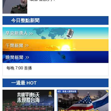
今日整點新聞
每晚 7:00 首播
一週最 HOT