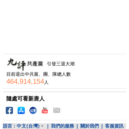
引發三退大潮
目前退出中共黨、團、隊總人數
464,914,154
人
隨處可看新唐人
語言：
中文(台灣)
|
我們的服務
|
關於我們
|
客服資訊