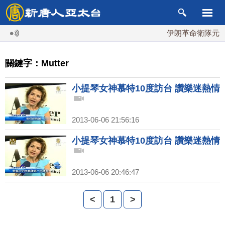
伊朗革命衛隊元老
關鍵字：Mutter
小提琴女神慕特10度訪台 讚樂迷熱情
2013-06-06 21:56:16
小提琴女神慕特10度訪台 讚樂迷熱情
2013-06-06 20:46:47
<
1
>