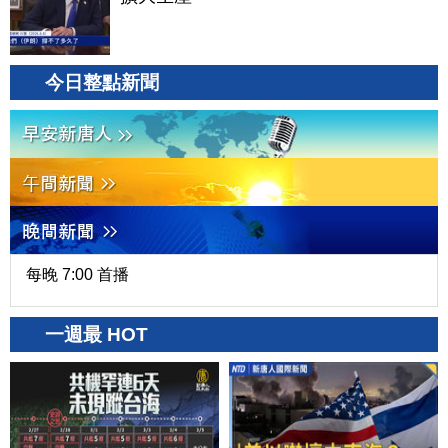
今日整點新聞
每晚 7:00 首播
一週最 HOT