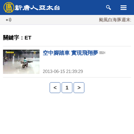
颱風白海豚週末最接
關鍵字：ET
空中腳踏車 實現飛翔夢
2013-06-15 21:39:29
<
1
>