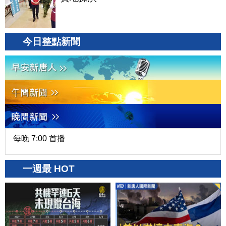
今日整點新聞
每晚 7:00 首播
一週最 HOT