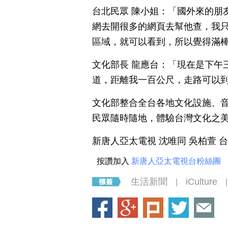
台北民眾 陳小姐：「國外來的朋
網去開很多的網頁去幫他查，我只
區域，就可以看到，所以覺得滿
文化部長 龍應台：「現在是下午
道，距離我一百公尺，走路可以
文化部整合全台各地文化設施、
民眾隨時隨地，體驗台灣文化之
新唐人亞太電視 沈唯同 吳柏萱 
按讚加入
新唐人亞太電視台粉絲團
生活新聞
iCulture
|
|