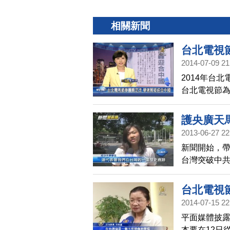
相關新聞
台北電視
2014-07-09 21
2014年台
台北電視節
位資格審查
中共的言論
護央廣天
2013-06-27 22
新聞開始，帶
台灣突破中
台獨特的環
世界第一，
台北電視
資產，應該
2014-07-15 22
平面媒體披露
本要在12日