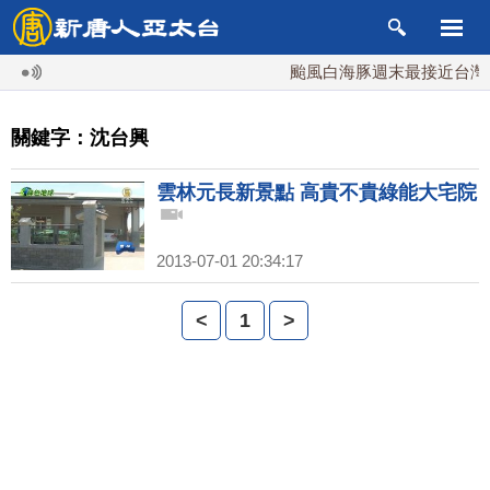
颱風白海豚週末最接近台灣 
關鍵字：沈台興
雲林元長新景點 高貴不貴綠能大宅院
2013-07-01 20:34:17
<
1
>