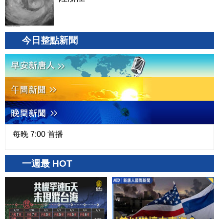
今日整點新聞
每晚 7:00 首播
一週最 HOT