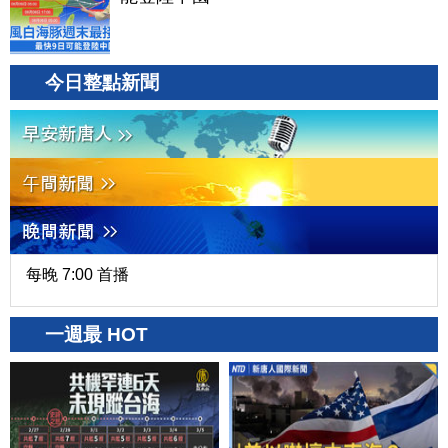
今日整點新聞
每晚 7:00 首播
一週最 HOT