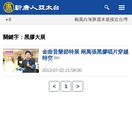
颱風白海豚週末最接近台灣 最
關鍵字：黑膠大展
金曲音樂節特展 兩萬張黑膠唱片穿越
時空
2013-07-02 21:58:00
<
1
>