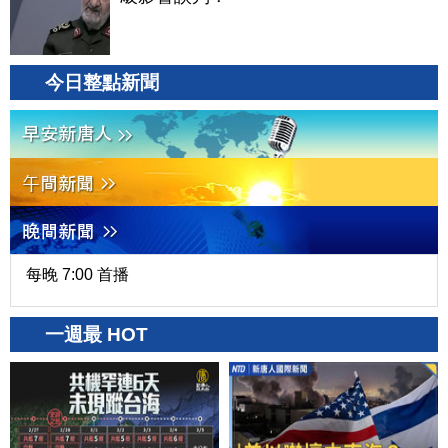
今日整點新聞
每晚 7:00 首播
一週最 HOT