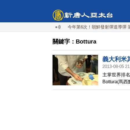
今年第6次！朝鮮發射彈道導彈 落日本
關鍵字：Bottura
義大利米
2013-08-05 21
主掌世界排名
Bottur
遊全世界」
料，光是看