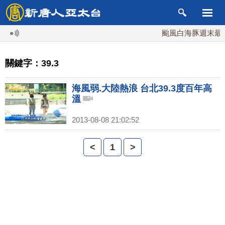
颱風白海豚週末最接
關鍵字：39.3
海風弱.大陸熱浪 台北39.3度百年高
溫
2013-08-08 21:02:52
<
1
>