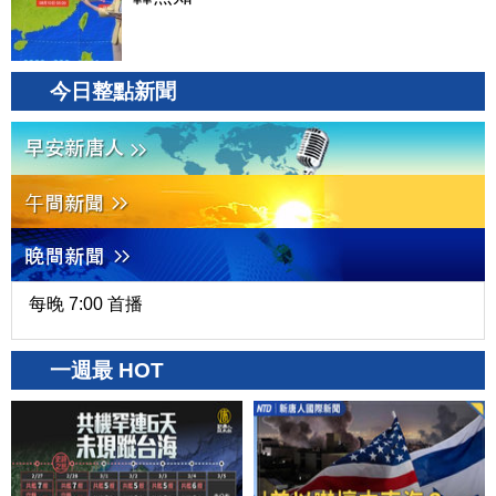
今日整點新聞
每晚 7:00 首播
一週最 HOT