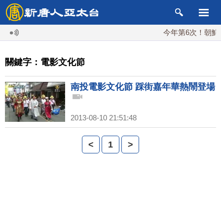
今年第6次！朝鮮發
關鍵字：電影文化節
南投電影文化節 踩街嘉年華熱鬧登場
2013-08-10 21:51:48
<
1
>