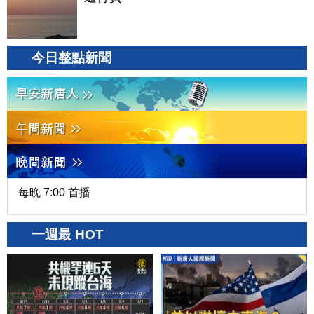
今日整點新聞
每晚 7:00 首播
一週最 HOT