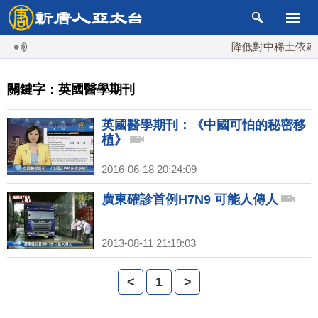
降低對中稀土依賴 
關鍵字：英國醫學期刊
英國醫學期刊：《中國可怕的秘密移
植》
2016-06-18 20:24:09
廣東確診首例H7N9 可能人傳人
2013-08-11 21:19:03
<
1
>