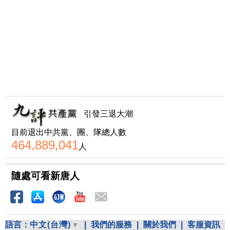
引發三退大潮
目前退出中共黨、團、隊總人數
464,889,041
人
隨處可看新唐人
語言：
中文(台灣)
|
我們的服務
|
關於我們
|
客服資訊