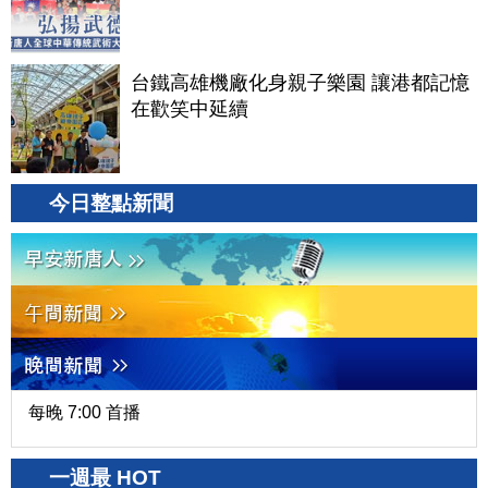
台鐵高雄機廠化身親子樂園 讓港都記憶
在歡笑中延續
今日整點新聞
每晚 7:00 首播
一週最 HOT