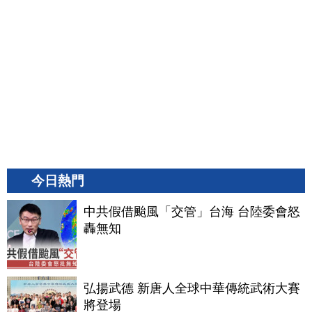
今日熱門
中共假借颱風「交管」台海 台陸委會怒
轟無知
弘揚武德 新唐人全球中華傳統武術大賽
將登場