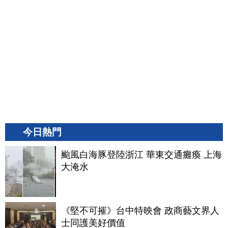
今日熱門
颱風白海豚登陸浙江 華東交通癱瘓 上海
大淹水
《堅不可摧》台中特映會 政商藝文界人
士同護美好價值