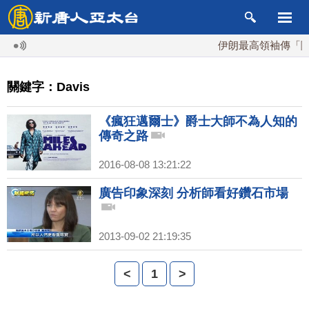
伊朗最高領袖傳「隨時
關鍵字：Davis
《瘋狂邁爾士》爵士大師不為人知的
傳奇之路
2016-08-08 13:21:22
廣告印象深刻 分析師看好鑽石市場
2013-09-02 21:19:35
<
1
>