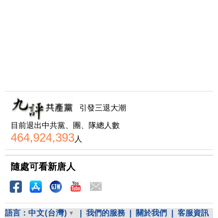
引發三退大潮
目前退出中共黨、團、隊總人數
464,924,393
人
隨處可看新唐人
語言：
中文(台灣)
|
我們的服務
|
關於我們
|
客服資訊