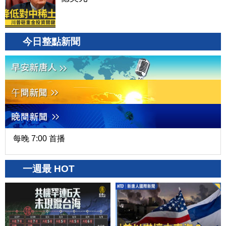
今日整點新聞
每晚 7:00 首播
一週最 HOT