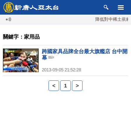
降低對中稀土依賴 
關鍵字：家用品
跨國家具品牌全台最大旗艦店 台中開
幕
2013-09-05 21:52:28
<
1
>