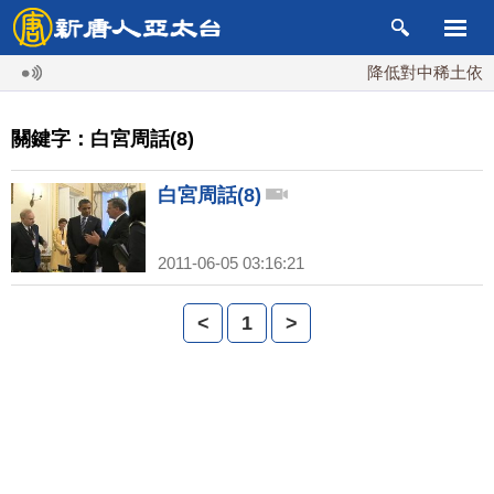
降低對中稀土依賴 
關鍵字：白宮周話(8)
白宮周話(8)
2011-06-05 03:16:21
<
1
>