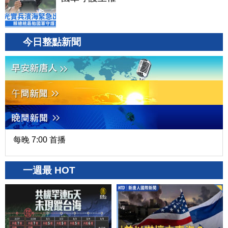
今日整點新聞
每晚 7:00 首播
一週最 HOT