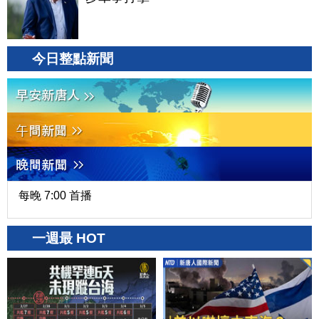
今日整點新聞
每晚 7:00 首播
一週最 HOT