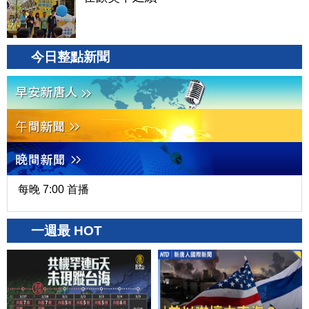
今日整點新聞
每晚 7:00 首播
一週最 HOT