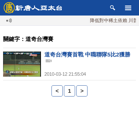
降低對中稀土依賴 川普宣
關鍵字：道奇台灣賽
道奇台灣賽首戰 中職聯隊5比2獲勝
2010-03-12 21:55:04
<
1
>