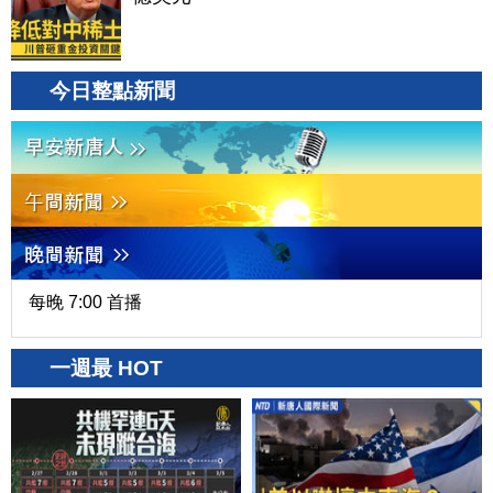
今日整點新聞
每晚 7:00 首播
一週最 HOT