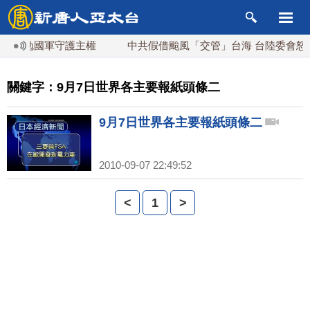
統勗勉國軍守護主權
中共假借颱風「交管」台海 台陸委會怒轟
關鍵字：9月7日世界各主要報紙頭條二
9月7日世界各主要報紙頭條二
2010-09-07 22:49:52
<
1
>