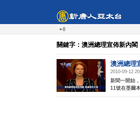
關鍵字：澳洲總理宣佈新內閣
澳洲總理
2010-09-12 20
新聞一開始，
11號在墨爾
長，前外長
任金融部長