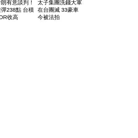
伊朗有意談判！
太子集團洗錢大軍
彈238點 台積
在台團滅 33豪車
DR收高
今被法拍