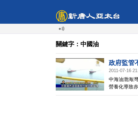
關鍵字：中國油
政府監管
2011-07-16 21
中海油渤海
營養化導致
發生往往造