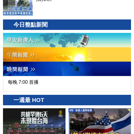
今日整點新聞
每晚 7:00 首播
一週最 HOT