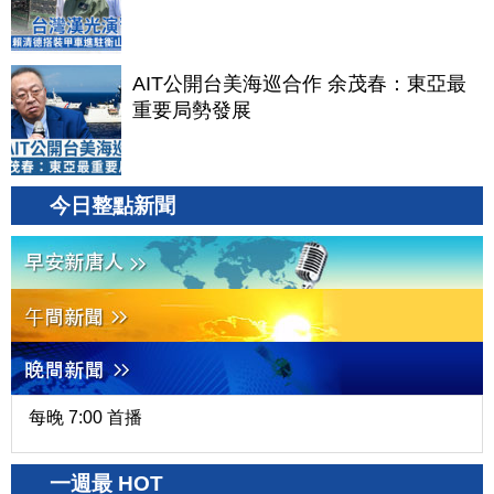
AIT公開台美海巡合作 余茂春：東亞最
重要局勢發展
今日整點新聞
每晚 7:00 首播
一週最 HOT