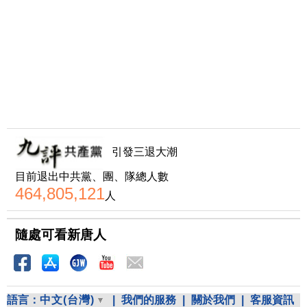
引發三退大潮
目前退出中共黨、團、隊總人數
464,805,121
人
隨處可看新唐人
語言：
中文(台灣)
|
我們的服務
|
關於我們
|
客服資訊