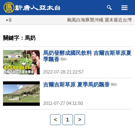
颱風白海豚襲沖繩 週末最近台灣 1
關鍵字：馬奶
馬奶發酵成國民飲料 吉爾吉斯草原夏
季飄香
2022-07-28 21:22:57
吉爾吉斯草原 夏季馬奶飄香
2011-07-27 04:11:50
<
1
>