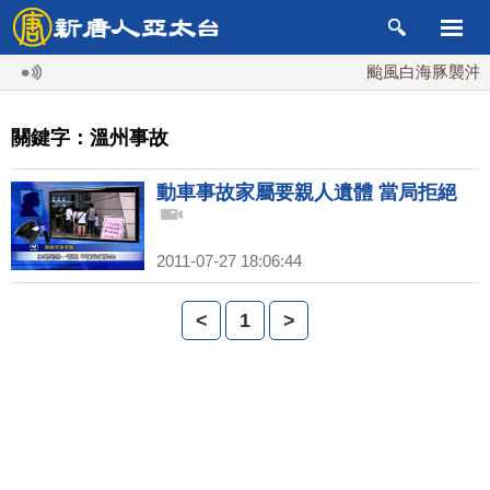
颱風白海豚襲沖繩 
關鍵字：溫州事故
動車事故家屬要親人遺體 當局拒絕
2011-07-27 18:06:44
<
1
>