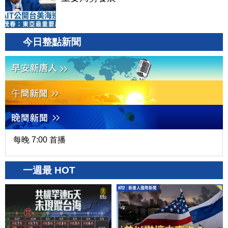
今日整點新聞
每晚 7:00 首播
一週最 HOT