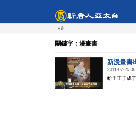
關鍵字：漫畫書
新漫畫書
2011-07-29 06
哈里王子成了