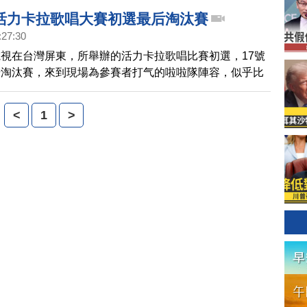
活力卡拉歌唱大賽初選最后淘汰賽
:27:30
視在台灣屏東，所舉辦的活力卡拉歌唱比賽初選，17號
場淘汰賽，來到現場為參賽者打气的啦啦隊陣容，似乎比
，其中一位在大學任教的參賽者，啦啦隊就有25人，加
便還作教學觀摩。 ,台灣屏東活力卡拉歌唱大賽初選最后
<
1
>