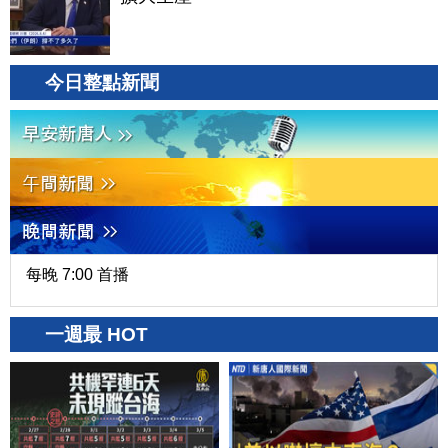
今日整點新聞
每晚 7:00 首播
一週最 HOT