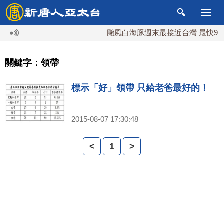
颱風白海豚週末最接近台灣 最快9日
關鍵字：領帶
標示「好」領帶 只給老爸最好的！
2015-08-07 17:30:48
<
1
>