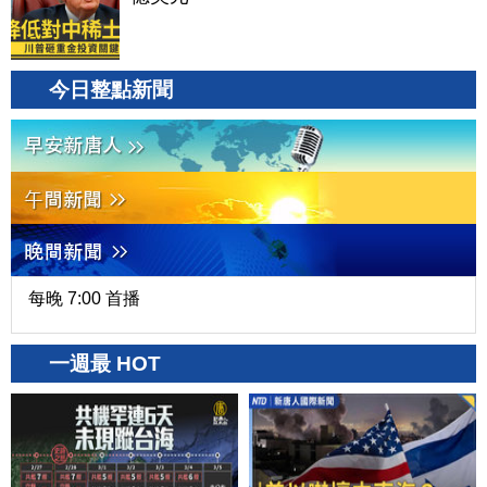
今日整點新聞
每晚 7:00 首播
一週最 HOT