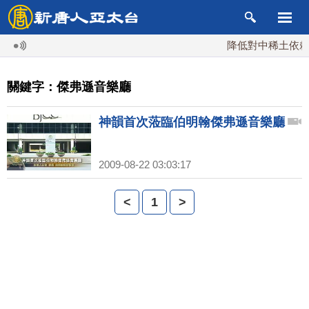
降低對中稀土依賴 
關鍵字：傑弗遜音樂廳
神韻首次蒞臨伯明翰傑弗遜音樂廳
2009-08-22 03:03:17
<
1
>