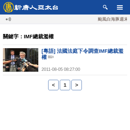
颱風白海豚週末最
關鍵字：IMF總裁濫權
[粵語] 法國法庭下令調查IMF總裁濫
權
2011-08-05 08:27:00
<
1
>