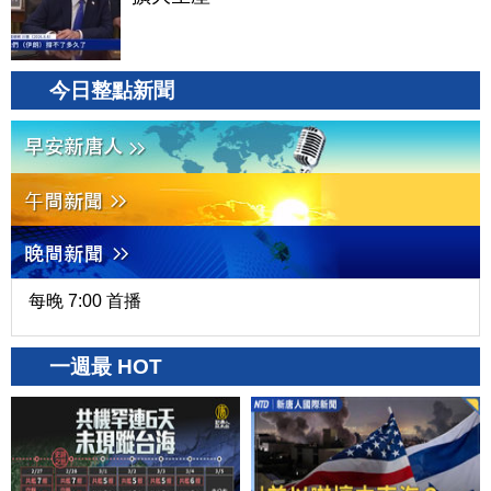
今日整點新聞
每晚 7:00 首播
一週最 HOT