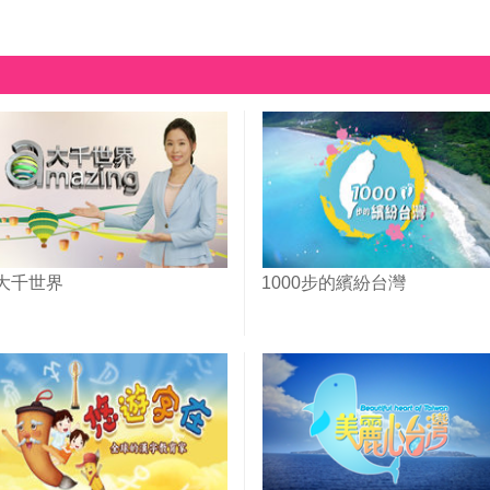
大千世界
1000步的繽紛台灣