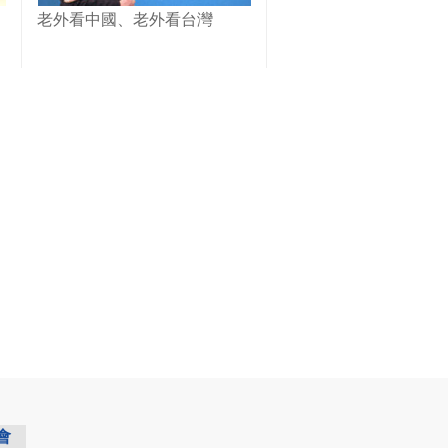
老外看中國、老外看台灣
會