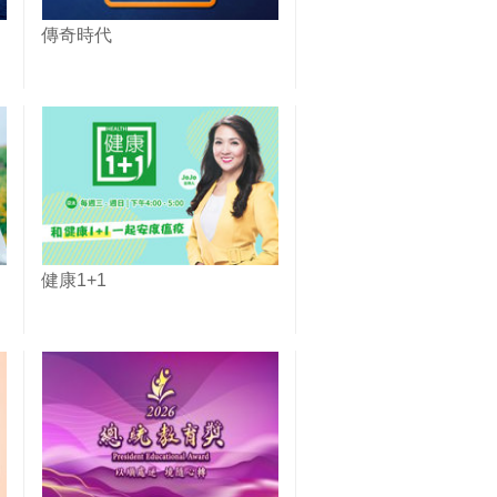
傳奇時代
健康1+1