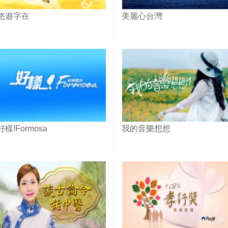
悠遊字在
美麗心台灣
好樣!Formosa
我的音樂想想