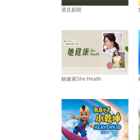
遇見新聞
她健康She Health