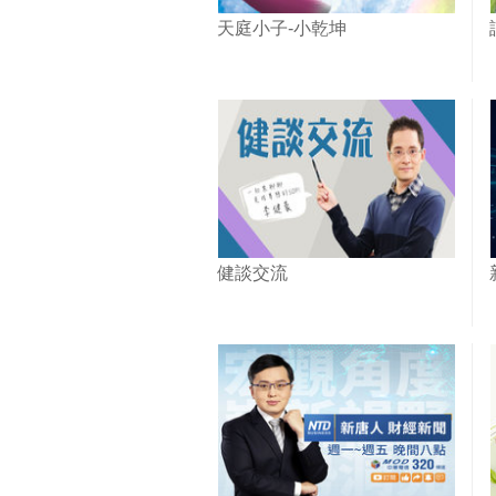
天庭小子-小乾坤
健談交流