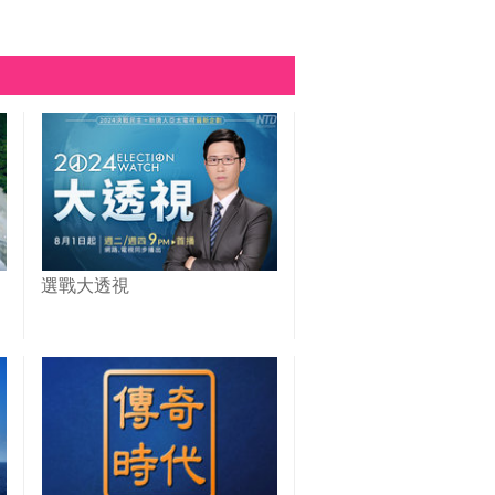
選戰大透視