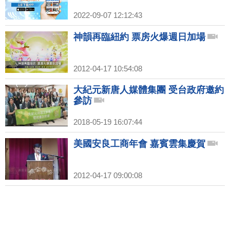
2022-09-07 12:12:43
神韻再臨紐約 票房火爆週日加場
2012-04-17 10:54:08
大紀元新唐人媒體集團 受台政府邀約
參訪
2018-05-19 16:07:44
美國安良工商年會 嘉賓雲集慶賀
2012-04-17 09:00:08