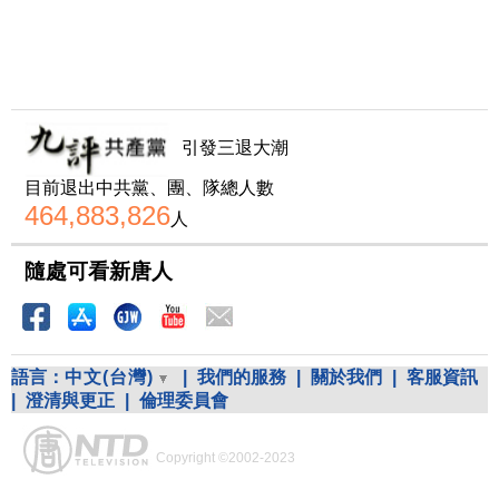
引發三退大潮
目前退出中共黨、團、隊總人數
464,883,826
人
隨處可看新唐人
語言：
中文(台灣)
|
我們的服務
|
關於我們
|
客服資訊
|
澄清與更正
|
倫理委員會
Copyright ©2002-2023