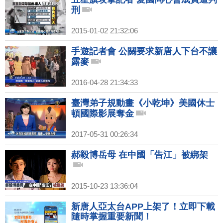
刑
2015-01-02 21:32:06
手遊記者會 公關要求新唐人下台不讓
露麥
2016-04-28 21:34:33
臺灣弟子規動畫《小乾坤》美國休士
頓國際影展奪金
2017-05-31 00:26:34
郝毅博岳母 在中國「告江」被綁架
2015-10-23 13:36:04
新唐人亞太台APP上架了！立即下載
隨時掌握重要新聞！