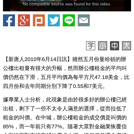
No compatible source was found for this video.
【新唐人2010年6月14日訊】雖然五月份曼哈頓的辦
公樓出租量有很大的升幅，然而辦公樓租金的平均叫
價仍然在下滑，五月平均價為每平方尺47.18美金，比
四月份和去年同期分別下降了0.55和7美元。
據專業人士分析，此現象是由於很多好的辦公樓已經
出租，剩下了一些不太令人滿意的選擇，從而拉低了
租金的叫價。在中城，辦公樓租金的成交價是叫價的
85%，而一年前只有77%。隨著大眾對金融業恢覆信