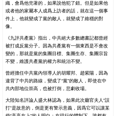
織，會爲他兜著的，如果說他犯了錯。但是如果他
或者他的家屬本人成爲上訪者的話，就在這一個事
件上，他就變成了黨的敵人，就變成了維穩的對
像。
《九評共產黨》指出，中共絕大多數總書記都曾經
被打成反黨分子。因為共產黨有一個東西是不會改
變的，那就是黨的集團目標、集團生存、集團宗旨
不變，維護共產黨的權力和統治不變。
曾經擔任中共黨內領導人的胡耀邦、趙紫陽，因為
違背了中共的路線，變成了“黨”的敵人，即使在中
共內部地位崇高，也被打倒，悲劇收場。
大陸知名評論人盛大林認為，如果此次廳官夫人“誤
打”是故意的，倒是更有警示意義，因爲它可以讓某
些“高高在上”的人明白：在現行的體制下，誰都有