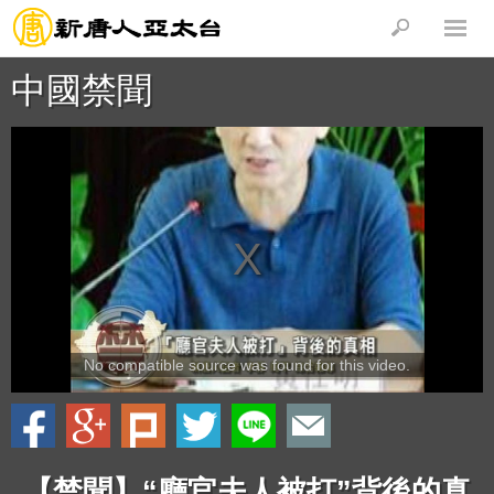
中國禁聞
No compatible source was found for this video.
【禁聞】“廳官夫人被打”背後的真