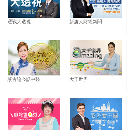
選戰大透視
新唐人財經新聞
談古論今話中醫
大千世界