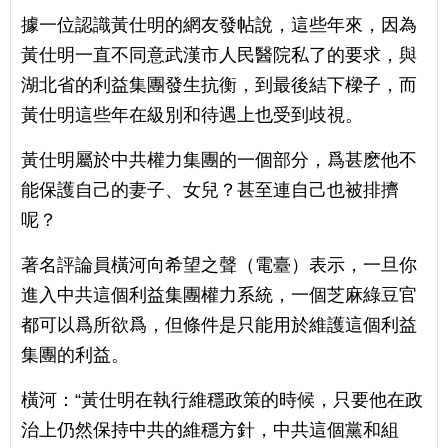
據一位認識黃仕明的網友發帖說，這些年來，因為
黃仕明一直不同意武漢市人民醫院私了的要求，與
湖北省的利益集團發生抗衡，到最後結下樑子，而
黃仕明這些年在級別和待遇上也受到歧視。
黃仕明屬於中共權力集團的一個部分，爲甚麽他不
能保護自己的妻子、女兒？甚至連自己也被排擠
呢？
著名評論員橫河向希望之聲（電臺）表示，一旦你
進入中共這個利益集團權力系統，一個芝麻綠豆官
都可以爲所欲爲，但條件是只能用於維護這個利益
集團的利益。
橫河：“黃仕明在執行維穩政策的時候，只要他在政
治上仍然保持中共的維穩方針，中共這個黨和組