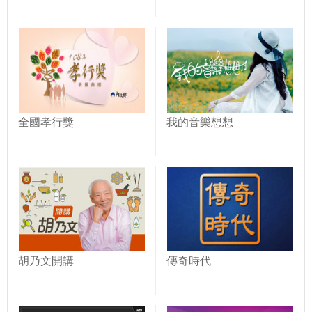
全國孝行獎
我的音樂想想
胡乃文開講
傳奇時代