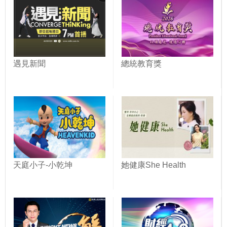
遇見新聞
總統教育獎
天庭小子-小乾坤
她健康She Health