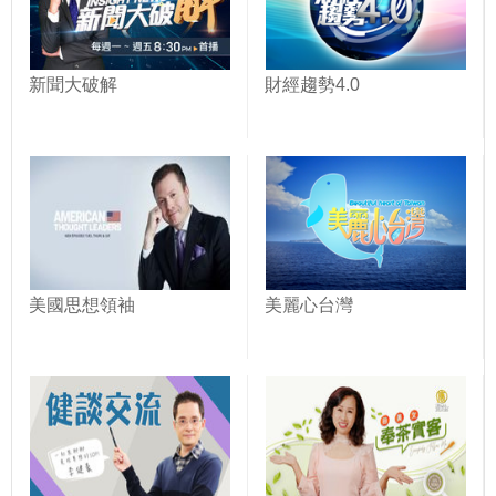
新聞大破解
財經趨勢4.0
美國思想領袖
美麗心台灣