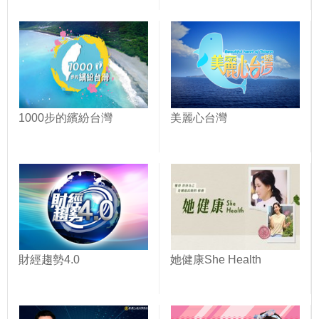
1000步的繽紛台灣
美麗心台灣
財經趨勢4.0
她健康She Health