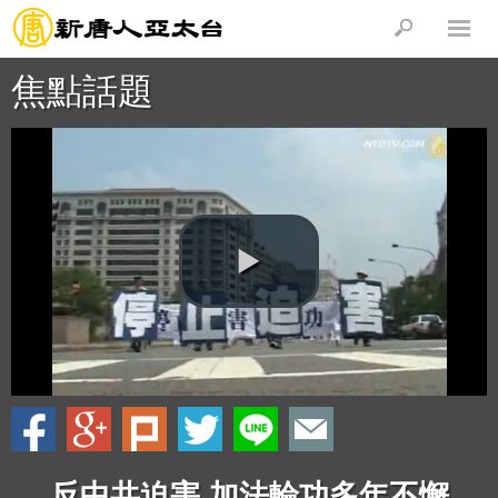
焦點話題
反中共迫害 加法輪功多年不懈