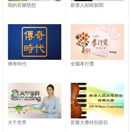
我的音樂想想
新唐人財經新聞
傳奇時代
全國孝行獎
大千世界
音樂大賽特別節目