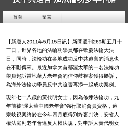
首頁
留言
【新唐人2011年5月15日訊】新聞週刊269期五月十
三日，世界各地的法輪功學員都在歡慶法輪大法
日，同時，法輪功在各地成功反中共迫害的消息也
在不斷傳來。最近加拿大首都渥太華的一名法輪功
學員起訴當地華人老年會的信仰歧視案獲得勝訴，
為海外法輪功學員反中共迫害再添一起成功案例。
現年七十八歲的黃代明女士，因為修煉法輪功，九
年前被“渥太華中國老年會”強行取消會員資格，這
宗歧視案終於在今年四月底得到終審判決，安省人
權法庭判老年會違反人權法規，對申訴人黃代明女