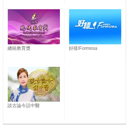
總統教育獎
好樣!Formosa
談古論今話中醫