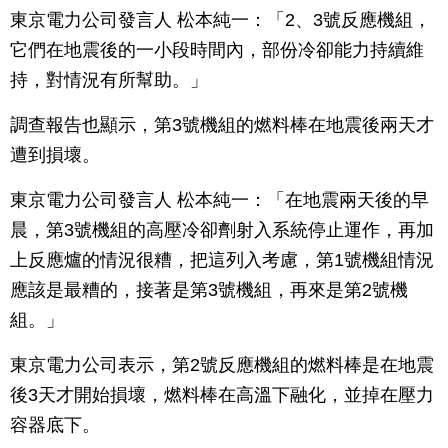
東京電力公司發言人 松本純一：「2、3號反應機組，
它們在地震後的一小段時間內，部份冷卻能力持續維
持，對情況有所幫助。」
調查報告也顯示，第3號機組的燃料棒在地震後兩天才
遭到損壞。
東京電力公司發言人 松本純一：「在地震兩天後的早
晨，第3號機組的高壓冷卻劑射入系統停止運作，再加
上反應爐的情況很糟，把這列入考慮，第1號機組情況
應該是最糟的，接著是第3號機組，再來是第2號機
組。」
東京電力公司表示，第2號反應機組的燃料棒是在地震
後3天才開始損壞，燃料棒在高溫下融化，並掉在壓力
容器底下。