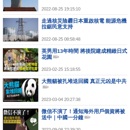
2022-08-25 19:15:10
走過核災陰霾日本重啟核電 能源危機
拉鋸民意支持
2022-08-25 08:58:48
英男用13年時間 將後院建成精緻日式
花園
2023-02-25 15:18:55
大熊貓被扎堆送回國 真正元凶是中共
2023-03-04 20:27:38
微信不演了！通知海外用戶個資將被
送中｜中國一分鐘
2022-09-08 22:39:20