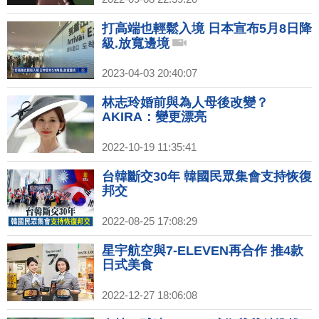
打高端也輕鬆入境 日本宣布5月8日降
級.放寬邊境
2023-04-03 20:40:07
林志玲婚前與為人母後改變？
AKIRA：變更漂亮
2022-10-19 11:35:41
台韓斷交30年 韓國民眾集會支持恢復
邦交
2022-08-25 17:08:29
星宇航空與7-ELEVEN再合作 推4款
日式美食
2022-12-27 18:06:08