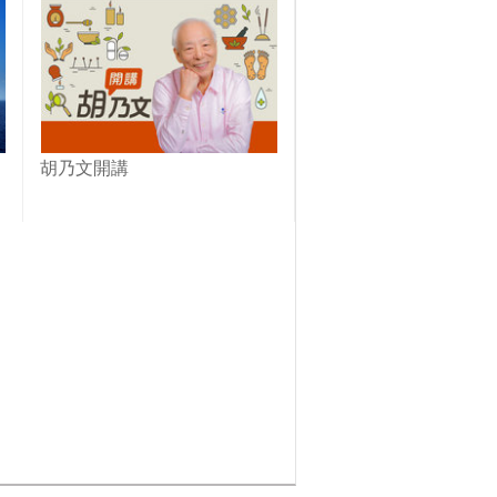
胡乃文開講