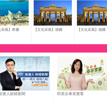
化采風】希臘
【文化采風】德國
【文化采風】德國
新唐人財經新聞
田美女奉茶實客