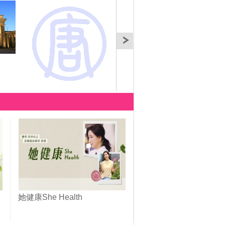
【文化采風】澳洲(1)-悉
【文化采風】澳洲(1)-悉
【文
尼
尼
培拉
她健康She Health