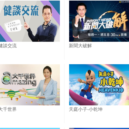
健談交流
新聞大破解
大千世界
天庭小子-小乾坤