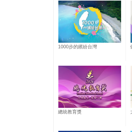
1000步的繽紛台灣
總統教育獎