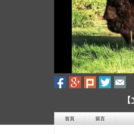
【
首頁
留言