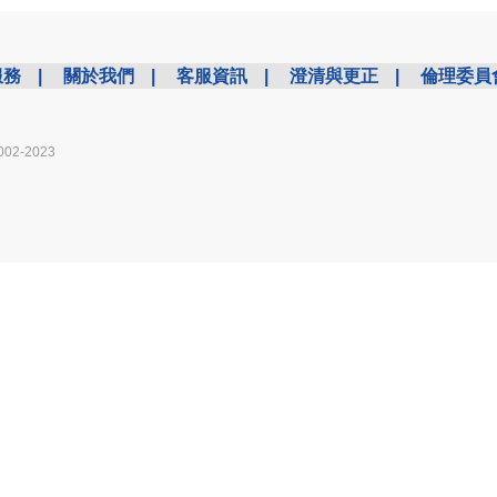
服務
|
關於我們
|
客服資訊
|
澄清與更正
|
倫理委員
002-2023