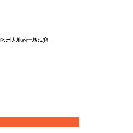
林：歐洲大地的一塊瑰寶，