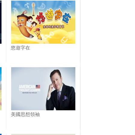
悠遊字在
美國思想領袖