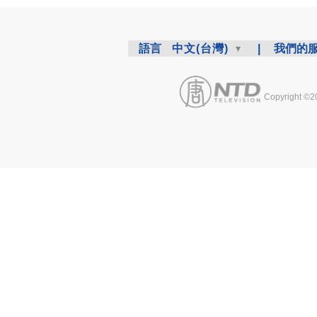
語言
中文(台灣)
|
我們的
Copyright ©2