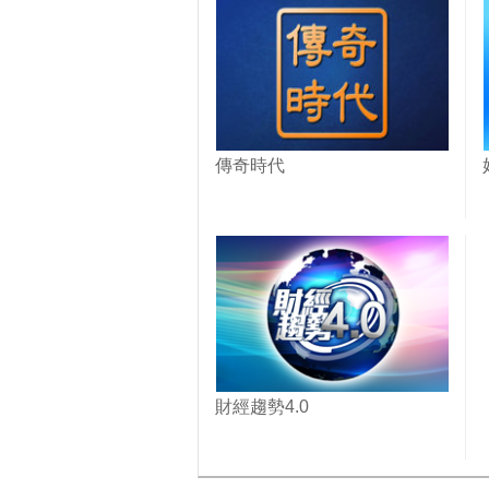
傳奇時代
財經趨勢4.0