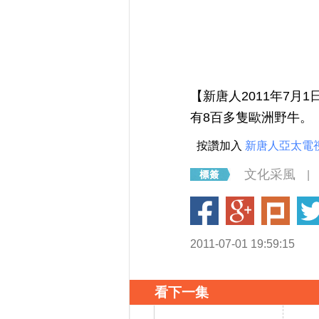
【新唐人2011年7月
有8百多隻歐洲野牛。
按讚加入
新唐人亞太電
文化采風
|
2011-07-01 19:59:15
看下一集