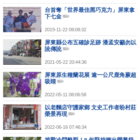
台首奪「世界最佳黑巧克力」屏東拿
下七金
2019-11-22 08:08:32
屏東縣公布五確診足跡 潘孟安籲勿以
訛傳訛
2021-05-22 20:44:36
屏東原生種蘭花展 逾一公尺鹿角蕨超
吸睛
2022-05-11 08:06:58
以老麵店守護家鄉 文史工作者盼村莊
榮景再現
2022-06-16 07:46:34