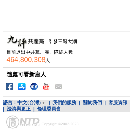
引發三退大潮
目前退出中共黨、團、隊總人數
464,800,308
人
隨處可看新唐人
語言：
中文(台灣)
|
我們的服務
|
關於我們
|
客服資訊
|
澄清與更正
|
倫理委員會
Copyright ©2002-2023