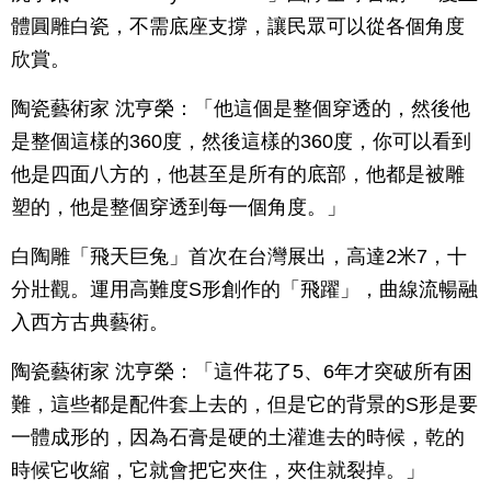
體圓雕白瓷，不需底座支撐，讓民眾可以從各個角度
欣賞。
陶瓷藝術家 沈亨榮：「他這個是整個穿透的，然後他
是整個這樣的360度，然後這樣的360度，你可以看到
他是四面八方的，他甚至是所有的底部，他都是被雕
塑的，他是整個穿透到每一個角度。」
白陶雕「飛天巨兔」首次在台灣展出，高達2米7，十
分壯觀。運用高難度S形創作的「飛躍」，曲線流暢融
入西方古典藝術。
陶瓷藝術家 沈亨榮：「這件花了5、6年才突破所有困
難，這些都是配件套上去的，但是它的背景的S形是要
一體成形的，因為石膏是硬的土灌進去的時候，乾的
時候它收縮，它就會把它夾住，夾住就裂掉。」