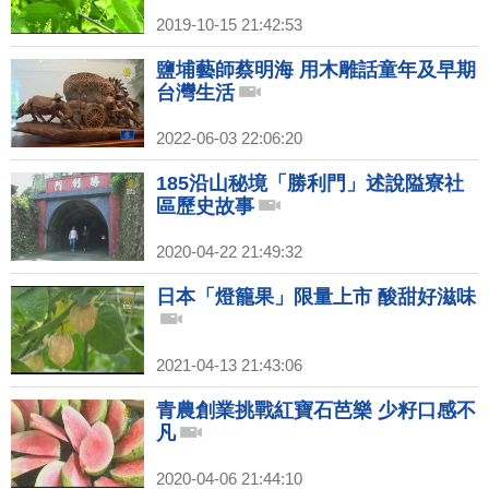
2019-10-15 21:42:53
鹽埔藝師蔡明海 用木雕話童年及早期
台灣生活
2022-06-03 22:06:20
185沿山秘境「勝利門」述說隘寮社
區歷史故事
2020-04-22 21:49:32
日本「燈籠果」限量上市 酸甜好滋味
2021-04-13 21:43:06
青農創業挑戰紅寶石芭樂 少籽口感不
凡
2020-04-06 21:44:10