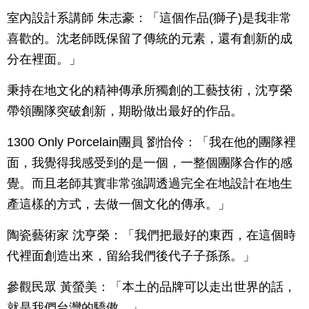
室內設計系講師 朱志豪：「這個作品(獅子)是我非常
喜歡的。沈老師既保留了傳統的元素，還有創新的成
分在裡面。」
秉持在地文化的精神傳承所獨創的工藝技術，沈亨榮
帶領團隊突破創新，期盼做出最好的作品。
1300 Only Porcelain團員 劉怡伶：「我在他的團隊裡
面，我覺得我感受到的是一個，一整個團隊合作的感
覺。而且老師其實非常強調透過完全在地設計在地生
產這樣的方式，去做一個文化的傳承。」
陶瓷藝術家 沈亨榮：「我們把最好的東西，在這個時
代裡面創造出來，留給我們後代子子孫孫。」
參觀民眾 黃螢美：「本土的品牌可以走出世界的話，
就是我們台灣的驕傲。」