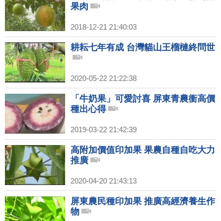
果肉
2018-12-21 21:40:03
耕耘七年有成 台灣貓山王榴槤終問世
2020-05-22 21:22:38
「牛奶果」可愛討喜 屏東青農衝高價
種出心得
2019-03-22 21:42:39
高附加價值印加果 果農自種自吃大力
推廣
2020-04-20 21:43:13
屏東農民種印加果 推廣高經濟養生作
物