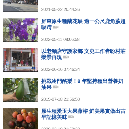
2021-05-22 20:44:36
屏東原生種蘭花展 逾一公尺鹿角蕨超
吸睛
2022-05-11 08:06:58
以老麵店守護家鄉 文史工作者盼村莊
榮景再現
2022-06-16 07:46:34
挑戰冷門酪梨！8 年堅持種出營養奶
油果
2019-07-18 21:56:50
原生種愛玉大果藤榕 鮮美果實做出古
早記憶美味