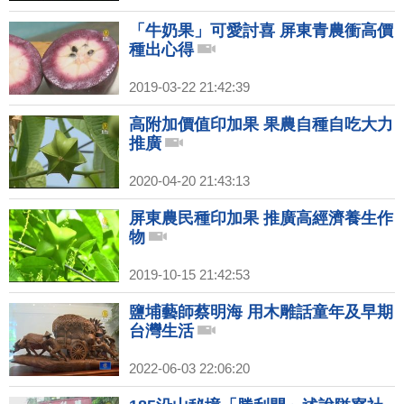
「牛奶果」可愛討喜 屏東青農衝高價
種出心得
2019-03-22 21:42:39
高附加價值印加果 果農自種自吃大力
推廣
2020-04-20 21:43:13
屏東農民種印加果 推廣高經濟養生作
物
2019-10-15 21:42:53
鹽埔藝師蔡明海 用木雕話童年及早期
台灣生活
2022-06-03 22:06:20