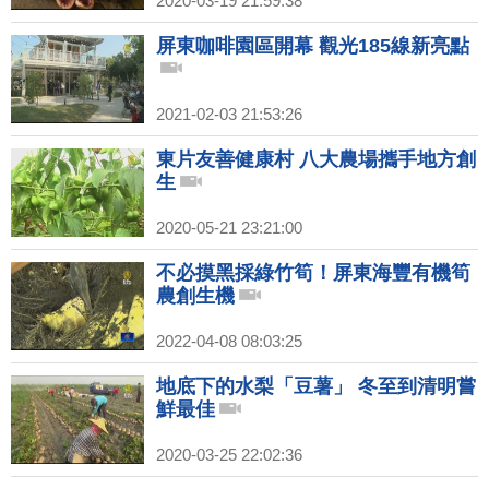
2020-03-19 21:59:38
屏東咖啡園區開幕 觀光185線新亮點
2021-02-03 21:53:26
東片友善健康村 八大農場攜手地方創
生
2020-05-21 23:21:00
不必摸黑採綠竹筍！屏東海豐有機筍
農創生機
2022-04-08 08:03:25
地底下的水梨「豆薯」 冬至到清明嘗
鮮最佳
2020-03-25 22:02:36