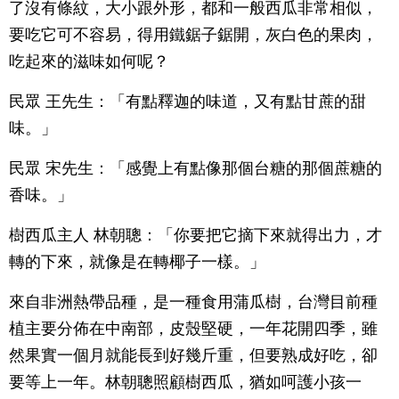
了沒有條紋，大小跟外形，都和一般西瓜非常相似，
要吃它可不容易，得用鐵鋸子鋸開，灰白色的果肉，
吃起來的滋味如何呢？
民眾 王先生：「有點釋迦的味道，又有點甘蔗的甜
味。」
民眾 宋先生：「感覺上有點像那個台糖的那個蔗糖的
香味。」
樹西瓜主人 林朝聰：「你要把它摘下來就得出力，才
轉的下來，就像是在轉椰子一樣。」
來自非洲熱帶品種，是一種食用蒲瓜樹，台灣目前種
植主要分佈在中南部，皮殼堅硬，一年花開四季，雖
然果實一個月就能長到好幾斤重，但要熟成好吃，卻
要等上一年。林朝聰照顧樹西瓜，猶如呵護小孩一