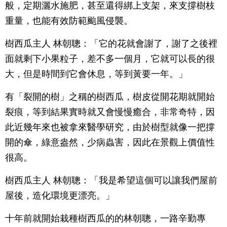
般，定期灑水施肥，甚至還得綁上支架，來支撐樹枝
重量，也能有效防範颱風侵襲。
樹西瓜主人 林朝聰：「它的花就會謝了，謝了之後裡
面就剩下小果粒子，差不多一個月，它就可以長的很
大，但是時間到它會休息，等到黃要一年。」
有「裂開的樹」之稱的樹西瓜，樹皮從開花期就開始
裂痕，等到結果實時就又會慢慢癒合，非常奇特，因
此近幾年來也被拿來醫學研究，由於樹型就像一把撐
開的傘，綠意盎然，少病蟲害，因此在景觀上價值性
很高。
樹西瓜主人 林朝聰：「我是希望這個可以讓我們屋前
屋後，造化環境更漂亮。」
十年前就開始栽種樹西瓜的的林朝聰，一路辛勤專