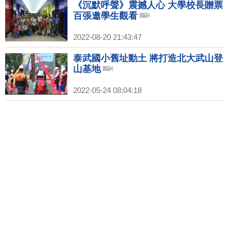
《沉默呼聲》震撼人心 大學校長贈票
百張邀學生觀看
2022-08-20 21:43:47
泰武國小舊址動土 將打造北大武山登
山基地
2022-05-24 08:04:18