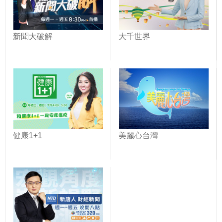
新聞大破解
大千世界
健康1+1
美麗心台灣