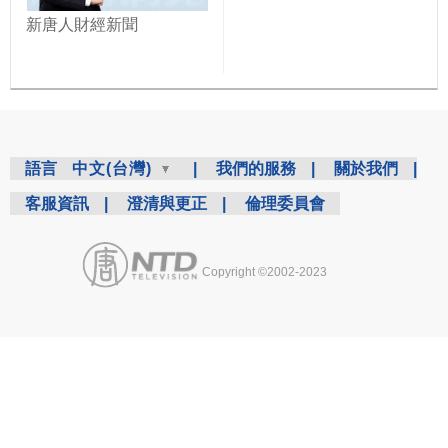
新唐人財經新聞
語言
中文(台灣)
|
我們的服務
|
關於我們
|
客服資訊
|
澄清與更正
|
倫理委員會
Copyright ©2002-2023