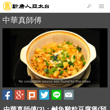
中華真師傅
No compatible source was found for this video.
中華真師傅(3)：鹹魚雞粒豆腐煲(預