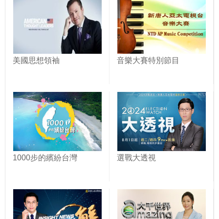
美國思想領袖
音樂大賽特別節目
1000步的繽紛台灣
選戰大透視