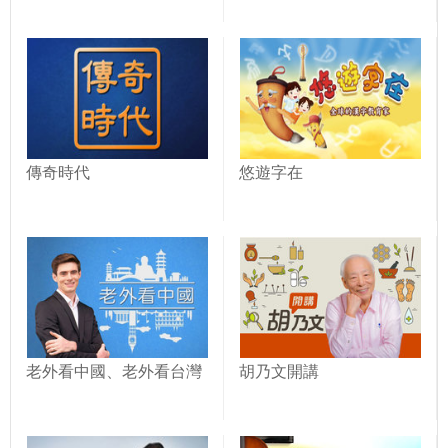
傳奇時代
悠遊字在
老外看中國、老外看台灣
胡乃文開講