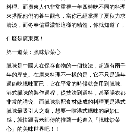
料理。而廣東人也非常重視一年四時吃不同的料理
來搭配他們的養生觀念，當你已經掌握了夏秋力求
清淡，而冬春偏重濃郁這樣的精髓，你就知道了，
什麼是廣東菜！
第一道菜：臘味炒菜心
臘味是中國人在保存食物的一個技法，超過有兩千
年的歷史。在廣東料理不一樣的是，它不只是過年
過節吃臘味而已，它在平常的時候就會用到臘味。
港式臘味的製作過程，從技法到選料，甚至腸衣都
非常的講究。而臘味搭配食材做成的料理更是港式
臘味最吸引人之處，想要一嚐港式臘味的絕妙口
感，就快跟著老師傅的推薦一起進入「臘味炒菜
心」的美味世界吧！！