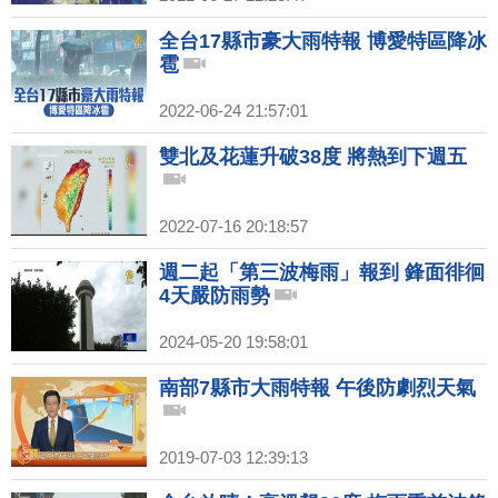
全台17縣市豪大雨特報 博愛特區降冰
雹
2022-06-24 21:57:01
雙北及花蓮升破38度 將熱到下週五
2022-07-16 20:18:57
週二起「第三波梅雨」報到 鋒面徘徊
4天嚴防雨勢
2024-05-20 19:58:01
南部7縣市大雨特報 午後防劇烈天氣
2019-07-03 12:39:13