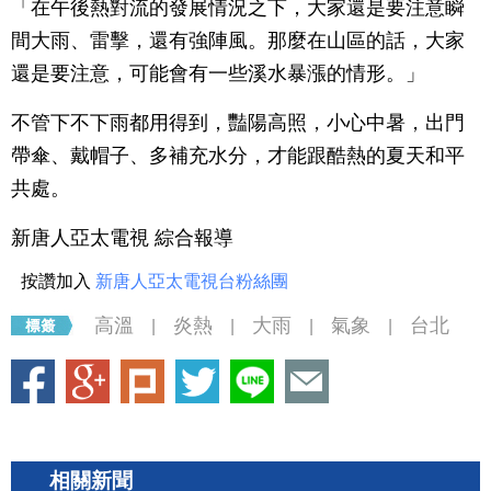
「在午後熱對流的發展情況之下，大家還是要注意瞬
間大雨、雷擊，還有強陣風。那麼在山區的話，大家
還是要注意，可能會有一些溪水暴漲的情形。」
不管下不下雨都用得到，豔陽高照，小心中暑，出門
帶傘、戴帽子、多補充水分，才能跟酷熱的夏天和平
共處。
新唐人亞太電視 綜合報導
按讚加入
新唐人亞太電視台粉絲團
高溫
炎熱
大雨
氣象
台北
|
|
|
|
相關新聞