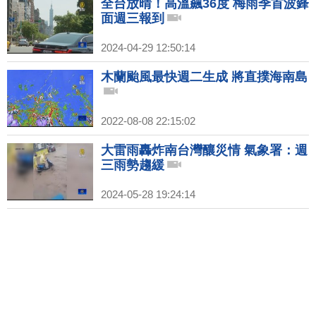
全台放晴！高溫飆36度 梅雨季首波鋒
面週三報到
2024-04-29 12:50:14
木蘭颱風最快週二生成 將直撲海南島
2022-08-08 22:15:02
大雷雨轟炸南台灣釀災情 氣象署：週
三雨勢趨緩
2024-05-28 19:24:14