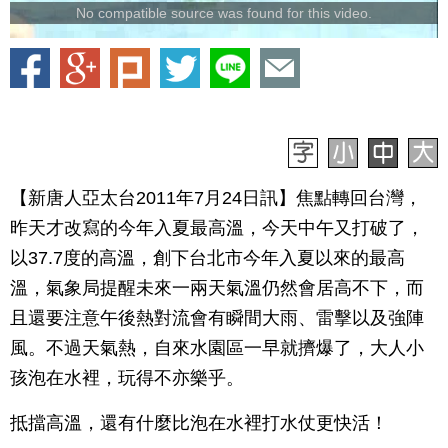
No compatible source was found for this video.
【新唐人亞太台2011年7月24日訊】焦點轉回台灣，
昨天才改寫的今年入夏最高溫，今天中午又打破了，
以37.7度的高溫，創下台北市今年入夏以來的最高
溫，氣象局提醒未來一兩天氣溫仍然會居高不下，而
且還要注意午後熱對流會有瞬間大雨、雷擊以及強陣
風。不過天氣熱，自來水園區一早就擠爆了，大人小
孩泡在水裡，玩得不亦樂乎。
抵擋高溫，還有什麼比泡在水裡打水仗更快活！