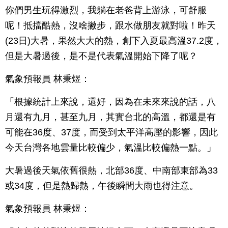
你們男生玩得激烈，我躺在老爸背上游泳，可舒服
呢！抵擋酷熱，沒啥撇步，跟水做朋友就對啦！昨天
(23日)大暑，果然大大的熱，創下入夏最高溫37.2度，
但是大暑過後，是不是代表氣溫開始下降了呢？
氣象預報員 林秉煜：
「根據統計上來說，還好，因為在未來來說的話，八
月還有九月，甚至九月，其實台北的高溫，都還是有
可能在36度、37度，而受到太平洋高壓的影響，因此
今天台灣各地雲量比較偏少，氣溫比較偏熱一點。」
大暑過後天氣依舊很熱，北部36度、中南部東部為33
或34度，但是熱歸熱，午後瞬間大雨也得注意。
氣象預報員 林秉煜：