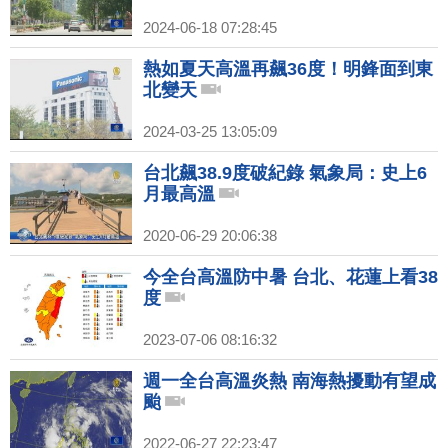
2024-06-18 07:28:45
熱如夏天高溫再飆36度！明鋒面到東
北變天
2024-03-25 13:05:09
台北飆38.9度破紀錄 氣象局：史上6
月最高溫
2020-06-29 20:06:38
今全台高溫防中暑 台北、花蓮上看38
度
2023-07-06 08:16:32
週一全台高溫炎熱 南海熱擾動有望成
颱
2022-06-27 22:23:47