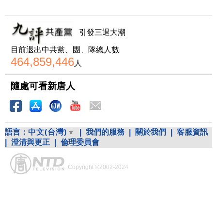
引發三退大潮
目前退出中共黨、團、隊總人數
464,859,446
人
隨處可看新唐人
語言：
中文(台灣)
|
我們的服務
|
關於我們
|
客服資訊
|
澄清與更正
|
倫理委員會
Copyright ©2002-2024