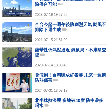
除侵台可能
2023-07-19 19:57:26
全台今起一週午後防劇烈天氣 颱風不
排除下週生成
2021-07-15 21:51:00
熱帶性低氣壓逼近 氣象局：不排除登
陸
2020-07-14 13:03:49
暑假到！台灣曬成紅番薯 未來一週慎
防熱傷害
2024-07-01 13:07:13
北半球熱浪襲 多地破40度 防中暑多
喝水